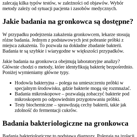
zalecają kilka typów testów, w zależności od objawów. Wybór
metody zależy od sytuacji pacjenta i zasobów medycznych.
Jakie badania na gronkowca są dostępne?
W przypadku podejrzenia zakażenia gronkowcem, lekarze stosują
różne badania. Jednym z podstawowych jest pobranie próbki z
miejsca zakażenia. To pozwala na dokładne zbadanie bakterii.
Badania te są szybkie i wiarygodne w większości przypadków.
Jakie badania na gronkowca obejmują laboratoryjne analizy?
Głównie chodzi o metody, które identyfikują bakterię bezpośrednio.
Poniżej wymieniamy główne typy.
Hodowla bakteryjna – polega na umieszczeniu próbki w
specjalnym środowisku, gdzie bakterie mogą się rozmnażać.
Badania mikroskopowe – pozwalają zobaczyć bakterie pod
mikroskopem po odpowiednim przygotowaniu próbki.
Testy biochemiczne – sprawdzają cechy bakterii, takie jak
zdolność do fermentacji cukrów.
Badania bakteriologiczne na gronkowca
Badania bakteriologiczne to podstawa diagnozy. Polegają na izolacji