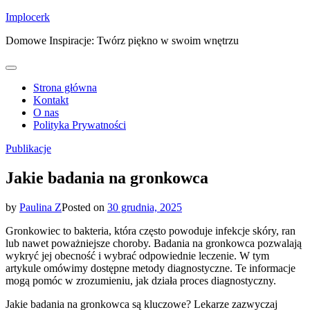
Skip
Implocerk
to
Domowe Inspiracje: Twórz piękno w swoim wnętrzu
content
Strona główna
Kontakt
O nas
Polityka Prywatności
Publikacje
Jakie badania na gronkowca
by
Paulina Z
Posted on
30 grudnia, 2025
Gronkowiec to bakteria, która często powoduje infekcje skóry, ran
lub nawet poważniejsze choroby. Badania na gronkowca pozwalają
wykryć jej obecność i wybrać odpowiednie leczenie. W tym
artykule omówimy dostępne metody diagnostyczne. Te informacje
mogą pomóc w zrozumieniu, jak działa proces diagnostyczny.
Jakie badania na gronkowca są kluczowe? Lekarze zazwyczaj