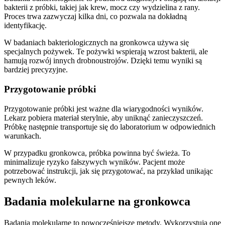
bakterii z próbki, takiej jak krew, mocz czy wydzielina z rany.
Proces trwa zazwyczaj kilka dni, co pozwala na dokładną
identyfikację.
W badaniach bakteriologicznych na gronkowca używa się
specjalnych pożywek. Te pożywki wspierają wzrost bakterii, ale
hamują rozwój innych drobnoustrojów. Dzięki temu wyniki są
bardziej precyzyjne.
Przygotowanie próbki
Przygotowanie próbki jest ważne dla wiarygodności wyników.
Lekarz pobiera materiał sterylnie, aby uniknąć zanieczyszczeń.
Próbkę następnie transportuje się do laboratorium w odpowiednich
warunkach.
W przypadku gronkowca, próbka powinna być świeża. To
minimalizuje ryzyko fałszywych wyników. Pacjent może
potrzebować instrukcji, jak się przygotować, na przykład unikając
pewnych leków.
Badania molekularne na gronkowca
Badania molekularne to nowocześniejsze metody. Wykorzystują one