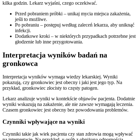
kilka godzin. Lekarz wyjaśni, czego oczekiwać.
Przed pobraniem próbki – unikaj mycia miejsca zakażenia,
jeśli to możliwe.
Po pobraniu – postępuj według zaleceń lekarza, aby uniknąć
infekcji.
Dodatkowe kroki – w niektórych przypadkach potrzebne jest
głodzenie lub inne przygotowania.
Interpretacja wyników badań na
gronkowca
Interpretacja wyników wymaga wiedzy lekarskiej. Wyniki
pokazują, czy gronkowiec jest obecny i jaki jest jego typ. Na
przykład, gronkowiec złocisty to częsty patogen.
Lekarz analizuje wyniki w kontekście objawów pacjenta. Dodatnie
wyniki wskazują na zakażenie, ale nie zawsze wymagają leczenia.
Czasem gronkowiec jest obecny bez powodowania problemów.
Czynniki wpływające na wyniki
Czynniki takie jak wiek pacjenta czy stan zdrowia mogą wpływać
na interpretację. Na przykład, u osób z obniżoną odpornością