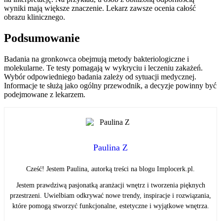
wyniki mają większe znaczenie. Lekarz zawsze ocenia całość
obrazu klinicznego.
Podsumowanie
Badania na gronkowca obejmują metody bakteriologiczne i
molekularne. Te testy pomagają w wykryciu i leczeniu zakażeń.
Wybór odpowiedniego badania zależy od sytuacji medycznej.
Informacje te służą jako ogólny przewodnik, a decyzje powinny być
podejmowane z lekarzem.
Paulina Z
Cześć! Jestem Paulina, autorką treści na blogu Implocerk.pl.
Jestem prawdziwą pasjonatką aranżacji wnętrz i tworzenia pięknych
przestrzeni. Uwielbiam odkrywać nowe trendy, inspiracje i rozwiązania,
które pomogą stworzyć funkcjonalne, estetyczne i wyjątkowe wnętrza.