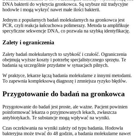
DNA bakterii do wykrycia gronkowca. Są szybsze niż tradycyjne
hodowle i mogą wykryć nawet małe ilości bakterii.
Jednym z popularnych badań molekularnych na gronkowca jest
PCR, czyli reakcja łańcuchowa polimerazy. Metoda ta amplifikuje
specyficzne sekwencje DNA, co pozwala na szybką identyfikację.
Zalety i ograniczenia
Zalety badań molekularnych to szybkość i czułość. Ograniczenia
obejmują wyższe koszty i potrzebę specjalistycznego sprzętu. Te
badania są szczególnie przydatne w sytuacjach pilnych.
W praktyce, lekarze łączą badania molekularne z innymi metodami.
To zapewnia kompleksową diagnozę i zmniejsza ryzyko błędów.
Przygotowanie do badań na gronkowca
Przygotowanie do badań jest proste, ale ważne. Pacjent powinien
poinformować lekarza o przyjmowanych lekach, zwłaszcza
antybiotykach. Te substancje mogą wpływać na wyniki.
Czas oczekiwania na wyniki zależy od typu badania. Hodowla
bakteryjna może trwać do 48 godzin, a badania molekularne nawet