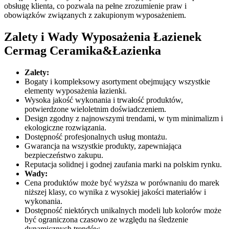
obsługę klienta, co pozwala na pełne zrozumienie praw i
obowiązków związanych z zakupionym wyposażeniem.
Zalety i Wady Wyposażenia Łazienek
Cermag Ceramika&Łazienka
Zalety:
Bogaty i kompleksowy asortyment obejmujący wszystkie
elementy wyposażenia łazienki.
Wysoka jakość wykonania i trwałość produktów,
potwierdzone wieloletnim doświadczeniem.
Design zgodny z najnowszymi trendami, w tym minimalizm i
ekologiczne rozwiązania.
Dostępność profesjonalnych usług montażu.
Gwarancja na wszystkie produkty, zapewniająca
bezpieczeństwo zakupu.
Reputacja solidnej i godnej zaufania marki na polskim rynku.
Wady:
Cena produktów może być wyższa w porównaniu do marek
niższej klasy, co wynika z wysokiej jakości materiałów i
wykonania.
Dostępność niektórych unikalnych modeli lub kolorów może
być ograniczona czasowo ze względu na śledzenie
dynamicznych trendów.